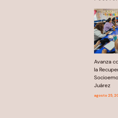
Avanza co
la Recupe
Socioemo
Juárez
agosto 25, 