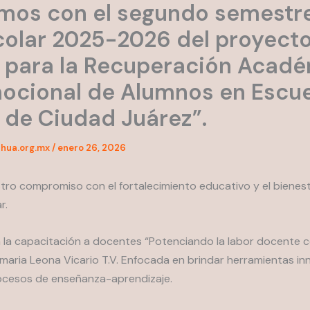
mos con el segundo semestre
colar 2025-2026 del proyect
 para la Recuperación Acadé
ocional de Alumnos en Escue
 de Ciudad Juárez”.
hua.org.mx
/
enero 26, 2026
ro compromiso con el fortalecimiento educativo y el bienesta
r.
a capacitación a docentes “Potenciando la labor docente co
 primaria Leona Vicario T.V. Enfocada en brindar herramientas 
rocesos de enseñanza-aprendizaje.