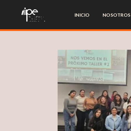
Ir
al
INICIO
NOSOTROS
contenido