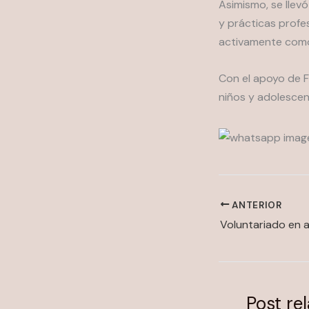
Asimismo, se llevó
y prácticas profe
activamente como
Con el apoyo de F
niños y adolescen
ANTERIOR
Voluntariado en 
Post re