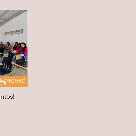
ntos!