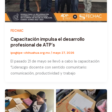
FECHAC
Capacitación impulsa el desarrollo
profesional de ATP´s
ipe@ipe-chihuahua.org.mx
/
mayo 27, 2026
El pasado 21 de mayo se llevó a cabo la capacitación
“Liderazgo docente con sentido comunitario:
comunicación, productividad y trabajo