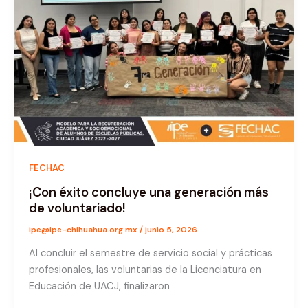
FECHAC
¡Con éxito concluye una generación más
de voluntariado!
ipe@ipe-chihuahua.org.mx
/
junio 5, 2026
Al concluir el semestre de servicio social y prácticas
profesionales, las voluntarias de la Licenciatura en
Educación de UACJ, finalizaron