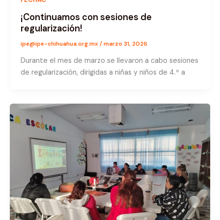
¡Continuamos con sesiones de
regularización!
ipe@ipe-chihuahua.org.mx
/
marzo 31, 2026
Durante el mes de marzo se llevaron a cabo sesiones
de regularización, dirigidas a niñas y niños de 4.º a