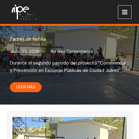
Ir
al
contenido
Padres de familia
Julio 23, 2026
No Hay Comentarios
Durante el segundo periodo del proyecto “Convivencia
y Prevención en Escuelas Públicas de Ciudad Juárez”,…
LEER MÁS