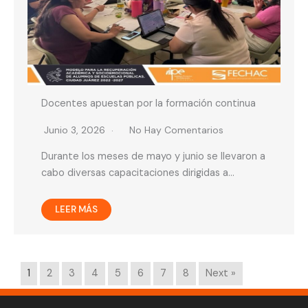
Docentes apuestan por la formación continua
Junio 3, 2026
No Hay Comentarios
Durante los meses de mayo y junio se llevaron a
cabo diversas capacitaciones dirigidas a…
LEER MÁS
1
2
3
4
5
6
7
8
Next »