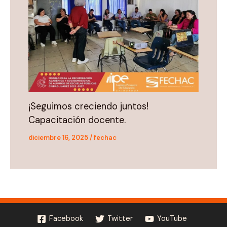
¡Seguimos creciendo juntos!
Capacitación docente.
diciembre 16, 2025
/
fechac
Facebook
Twitter
YouTube