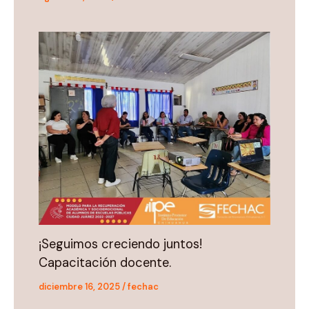
¡Seguimos creciendo juntos!
Capacitación docente.
diciembre 16, 2025
/
fechac