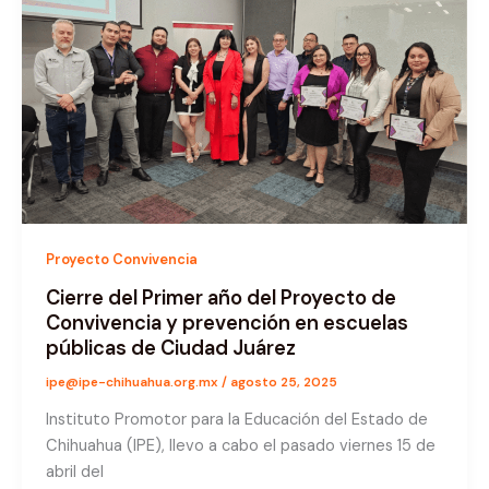
Proyecto Convivencia
Cierre del Primer año del Proyecto de
Convivencia y prevención en escuelas
públicas de Ciudad Juárez
ipe@ipe-chihuahua.org.mx
/
agosto 25, 2025
Instituto Promotor para la Educación del Estado de
Chihuahua (IPE), llevo a cabo el pasado viernes 15 de
abril del