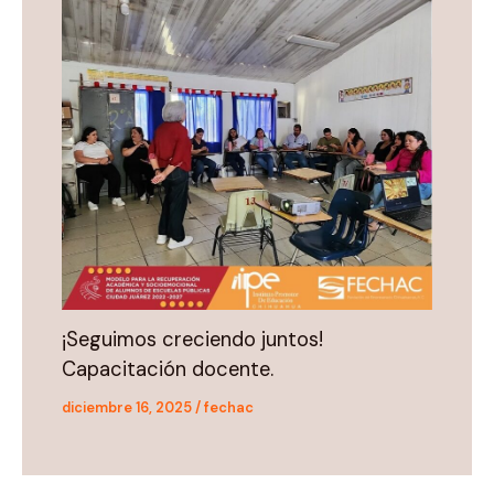
¡Seguimos creciendo juntos!
Capacitación docente.
diciembre 16, 2025
/
fechac