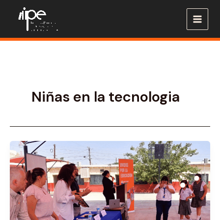
Ir
al
contenido
Niñas en la tecnologia