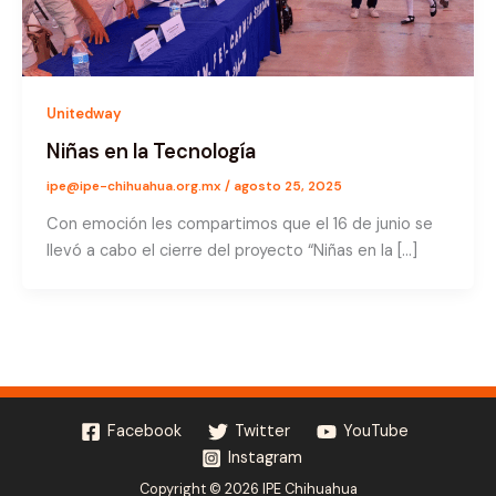
Unitedway
Niñas en la Tecnología
ipe@ipe-chihuahua.org.mx
/
agosto 25, 2025
Con emoción les compartimos que el 16 de junio se
llevó a cabo el cierre del proyecto “Niñas en la […]
Facebook
Twitter
YouTube
Instagram
Copyright © 2026 IPE Chihuahua